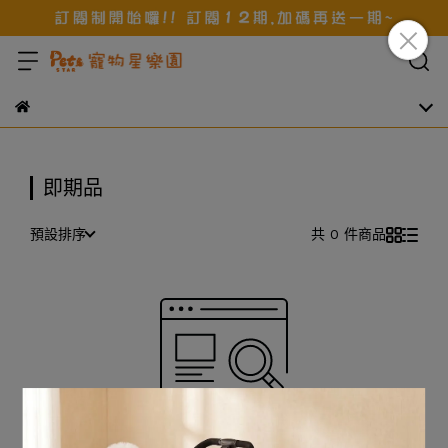
即期品
預設排序
共 0 件商品
很抱歉，無商品符合篩選條件