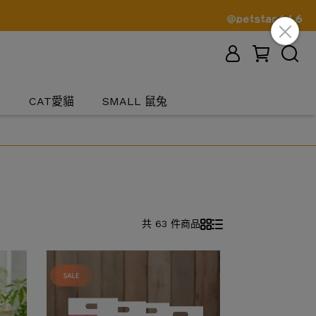
犬
CAT愛貓
SMALL 鼠兔
共 63 件商品