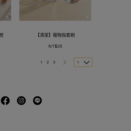
梳
【清潔】寵物指套刷
NT$35
1
2
3
1