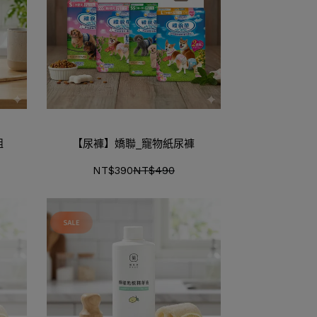
組
【尿褲】嬌聯_寵物紙尿褲
NT$390
NT$490