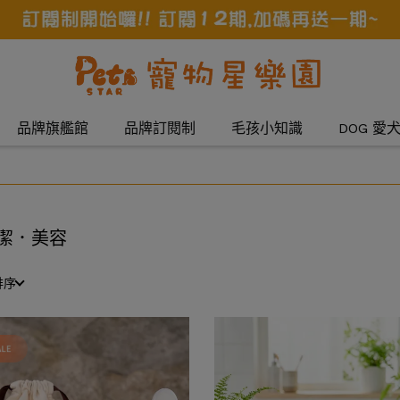
品牌旗艦館
品牌訂閱制
毛孩小知識
DOG 愛
潔．美容
排序