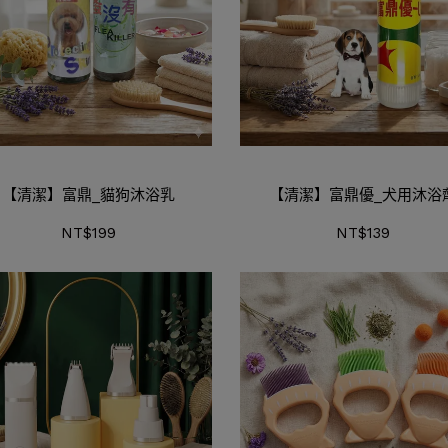
【清潔】富鼎_貓狗沐浴乳
【清潔】富鼎優_犬用沐浴
NT$199
NT$139