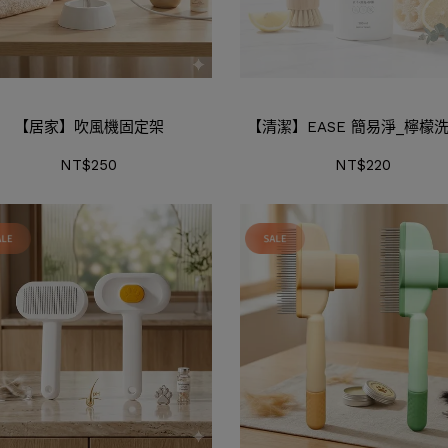
【居家】吹風機固定架
【清潔】EASE 簡易淨_檸檬
NT$250
NT$220