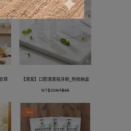
衣草
【清潔】口腔清潔指牙刷_附收納盒
NT$30
NT$35