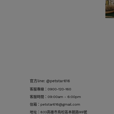
官方line: @petstar616
客服專線：0900-120-160
客服時間：09:00am - 6:00pm
信箱：petstar616@gmail.com
地址：833高雄市鳥松區本館路99號