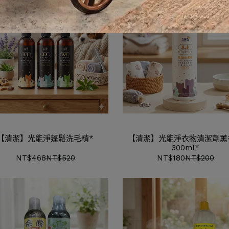
【清潔】光能淨蓬鬆洗毛精*
【清潔】光能淨衣物清潔劑薰
300ml*
NT$468
NT$520
NT$180
NT$200