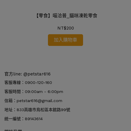
【零食】喵洽普_貓咪凍乾零食
NT$200
加入購物車
官方line: @petstar616
客服專線：0900-120-160
客服時間：09:00am - 6:00pm
信箱：petstar616@gmail.com
地址：833高雄市鳥松區本館路99號
統一編號：89143614