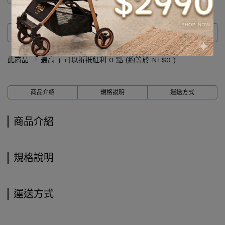
此商品 「 最高 」可以折抵紅利
0
點 (約等於
NT$0
)
商品介紹
規格說明
運送方式
商品介紹
規格說明
運送方式