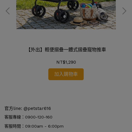
【外出】輕便摺疊一體式摺疊寵物推車
NT$1,290
加入購物車
官方line: @petstar616
客服專線：0900-120-160
客服時間：09:00am - 6:00pm