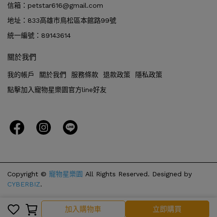
信箱：petstar616@gmail.com
地址：833高雄市鳥松區本館路99號
統一編號：89143614
關於我們
我的帳戶
關於我們
服務條款
退款政策
隱私政策
點擊加入寵物星樂園官方line好友
Copyright ©
寵物星樂園
All Rights Reserved.
Designed by
CYBERBIZ
.
加入購物車
加入購物車
立即購買