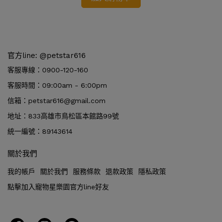
官方line: @petstar616
客服專線：0900-120-160
客服時間：09:00am - 6:00pm
信箱：petstar616@gmail.com
地址：833高雄市鳥松區本館路99號
統一編號：89143614
關於我們
我的帳戶
關於我們
服務條款
退款政策
隱私政策
點擊加入寵物星樂園官方line好友