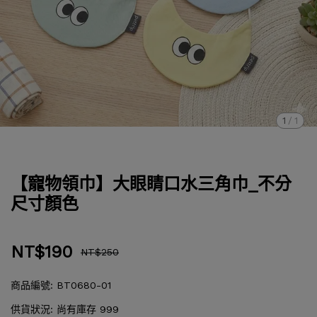
1
/
1
【寵物領巾】大眼睛口水三角巾_不分
尺寸顏色
NT$190
NT$250
商品編號:
BT0680-01
供貨狀況:
尚有庫存 999