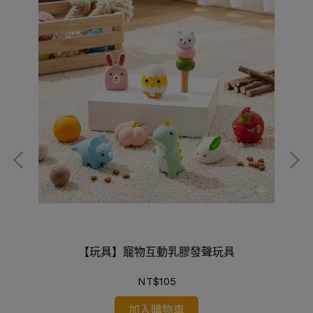
【玩具】寵物互動乳膠發聲玩具
NT$105
加入購物車