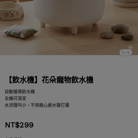
1
/
6
【飲水機】花朵寵物飲水機
自動循環飲水機
全機可清潔
水流聲叫小，不用擔心被水聲打擾
NT$299