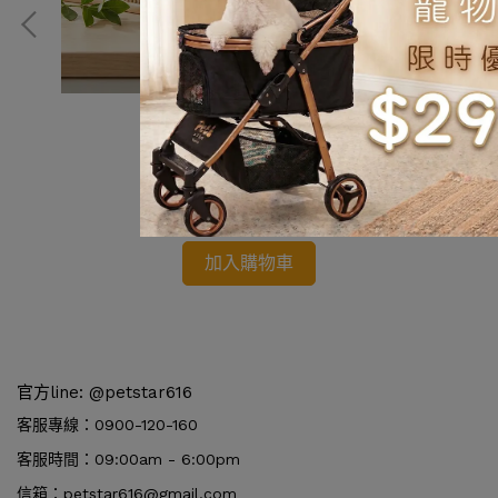
【保健】利卡素_皮利素
NT$350
加入購物車
官方line: @petstar616
客服專線：0900-120-160
客服時間：09:00am - 6:00pm
信箱：petstar616@gmail.com