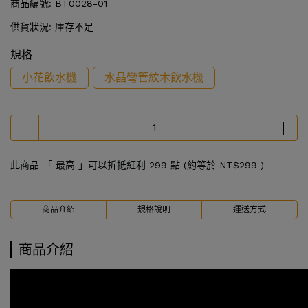
商品編號:
BT0028-01
供貨狀況:
庫存不足
規格
小花飲水機
水晶彎管紋木飲水機
此商品 「 最高 」可以折抵紅利
299
點 (約等於
NT$299
)
商品介紹
規格說明
運送方式
商品介紹