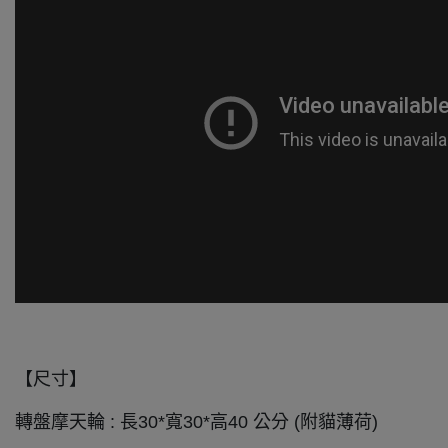
【尺寸】
轉盤摩天輪 : 長30*寬30*高40 公分 (附貓薄荷)