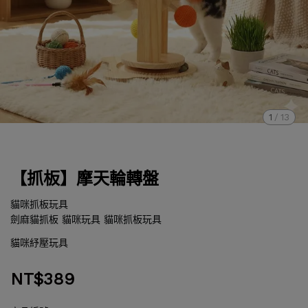
1
/
13
【抓板】摩天輪轉盤
貓咪抓板玩具
劍麻貓抓板 貓咪玩具 貓咪抓板玩具
貓咪紓壓玩具
NT$389