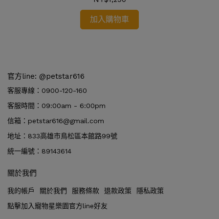
加入購物車
官方line: @petstar616
客服專線：0900-120-160
客服時間：09:00am - 6:00pm
信箱：petstar616@gmail.com
地址：833高雄市鳥松區本館路99號
統一編號：89143614
關於我們
我的帳戶
關於我們
服務條款
退款政策
隱私政策
點擊加入寵物星樂園官方line好友