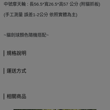
中號摩天輪 : 長56.5*寬26.5*高57 公分 (附貓抓板)
(手工測量 誤差1-2公分 依照實體為主)
~貓劍球顏色隨機搭配~
規格說明
運送方式
相關商品