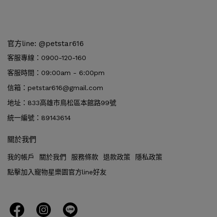
官方line: @petstar616
客服專線：0900-120-160
客服時間：09:00am - 6:00pm
信箱：petstar616@gmail.com
地址：833高雄市鳥松區本館路99號
統一編號：89143614
關於我們
我的帳戶
關於我們
服務條款
退款政策
隱私政策
點擊加入寵物星樂園官方line好友