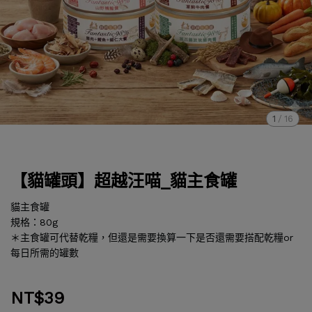
1
/
16
【貓罐頭】超越汪喵_貓主食罐
貓主食罐
規格：80g
＊主食罐可代替乾糧，但還是需要換算一下是否還需要搭配乾糧or
每日所需的罐數
NT$39