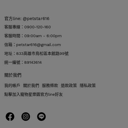
官方line: @petstar616
客服專線：0900-120-160
客服時間：09:00am - 6:00pm
信箱：petstar616@gmail.com
地址：833高雄市鳥松區本館路99號
統一編號：89143614
關於我們
我的帳戶
關於我們
服務條款
退款政策
隱私政策
點擊加入寵物星樂園官方line好友