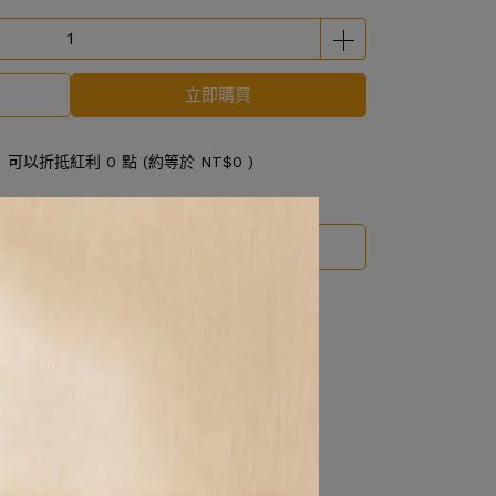
立即購買
 」可以折抵紅利
0
點 (約等於
NT$0
)
運送方式
。