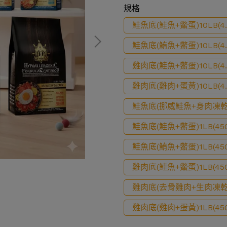
規格
鮭魚底(鮭魚+鱉蛋)10LB(4.
鮭魚底(鮪魚+鱉蛋)10LB(4.
雞肉底(鮭魚+鱉蛋)10LB(4.
雞肉底(雞肉+蛋黃)10LB(4.
鮭魚底(挪威鮭魚+身肉凍乾)藍3
鮭魚底(鮭魚+鱉蛋)1LB(450
鮭魚底(鮪魚+鱉蛋)1LB(450
雞肉底(鮭魚+鱉蛋)1LB(450
雞肉底(去骨雞肉+生肉凍乾)咖3
雞肉底(雞肉+蛋黃)1LB(450