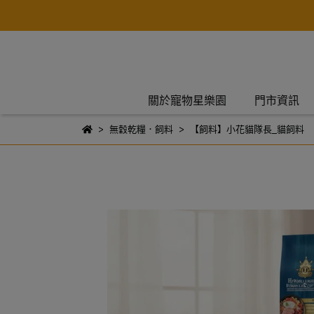
關於寵物星樂園
門市資訊
無穀乾糧．飼料
【飼料】小花貓隊長_貓飼料