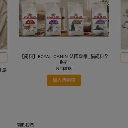
【飼料】ROYAL CANIN 法國皇家_貓飼料全
系列
NT$918
食濕
加入購物車
關於我們