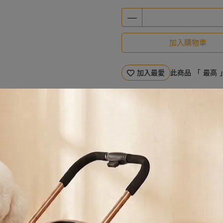
加入購物車
加入最愛
此商品 「 最高
規格說明
材，提供充足的牛磺酸與必需胺基酸，支持貓咪的肌肉發育與心臟健康。
類，改用好消化的優質碳水來源，能減輕腸胃負擔並降低皮膚敏感的機率