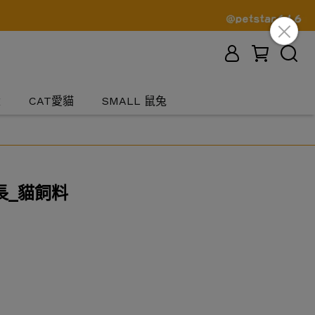
犬
CAT愛貓
SMALL 鼠兔
長_貓飼料