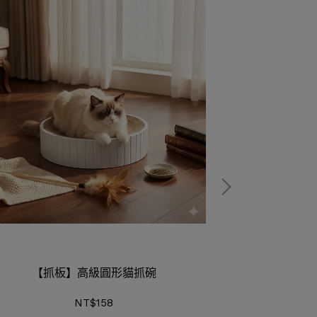
【抓板】高級圓形貓抓碗
【貓罐頭
NT$158