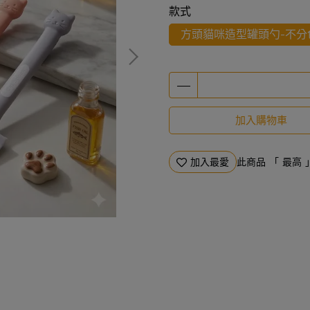
款式
方頭貓咪造型罐頭勺-不分
加入購物車
加入最愛
此商品 「 最高