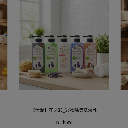
【清潔】花之彩_寵物除臭洗潔乳
NT$199