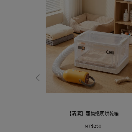
機能補水罐
【清潔】寵物透明烘乾箱
NT$250