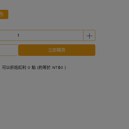
色
立即購買
 」可以折抵紅利
0
點 (約等於
NT$0
)