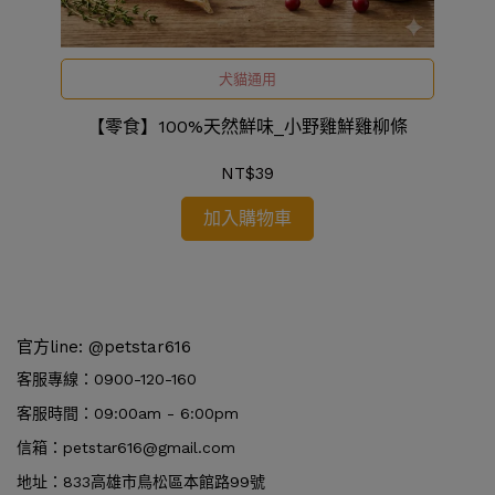
犬貓通用
【零食】100%天然鮮味_小野雞鮮雞柳條
NT$39
加入購物車
官方line: @petstar616
客服專線：0900-120-160
客服時間：09:00am - 6:00pm
信箱：petstar616@gmail.com
地址：833高雄市鳥松區本館路99號