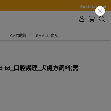
犬
CAT愛貓
SMALL 鼠兔
d td_口腔護理_犬處方飼料(需