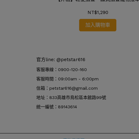
NT$1,290
加入購物車
官方line: @petstar616
客服專線：0900-120-160
客服時間：09:00am - 6:00pm
信箱：petstar616@gmail.com
地址：833高雄市鳥松區本館路99號
統一編號：89143614