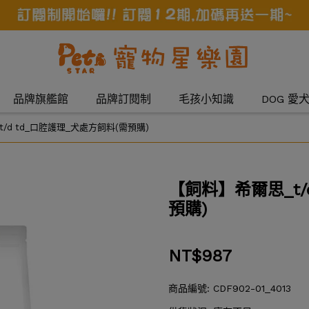
品牌旗艦館
品牌訂閱制
毛孩小知識
DOG 愛
/d td_口腔護理_犬處方飼料(需預購)
【飼料】希爾思_t/
預購)
NT$987
商品編號:
CDF902-01_4013