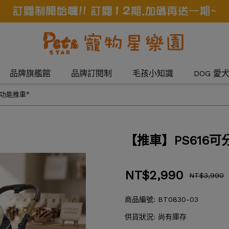
品牌旗艦館
品牌訂閱制
毛孩小知識
DOG 愛
多功能推車*
【推車】PS616
NT$2,990
NT$3,990
商品編號:
BT0830-03
供貨狀況:
尚有庫存