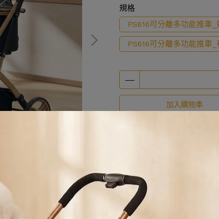
規格
PS616可分離多功能推車
PS616可分離多功能推車
加入購物車
加入最愛
此商品 「 最高