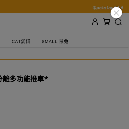
犬
CAT愛貓
SMALL 鼠兔
可分離多功能推車*