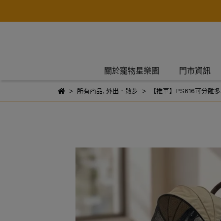
關於寵物星樂園
門市資訊
所有商品
,
外出．散步
【推車】PS616可分離