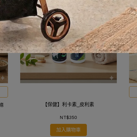
【保健】利卡素_皮利素
條
NT$350
加入購物車