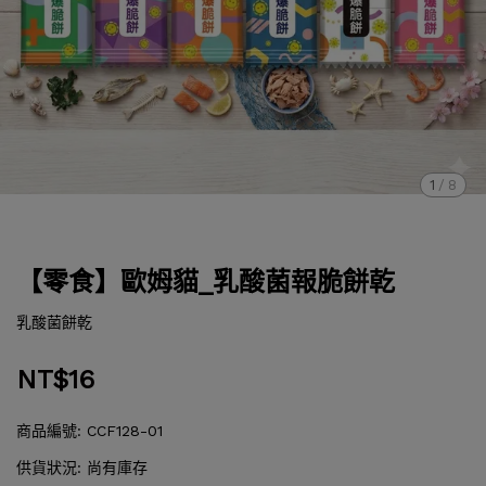
1
/
8
【零食】歐姆貓_乳酸菌報脆餅乾
乳酸菌餅乾
NT$16
商品編號:
CCF128-01
供貨狀況:
尚有庫存