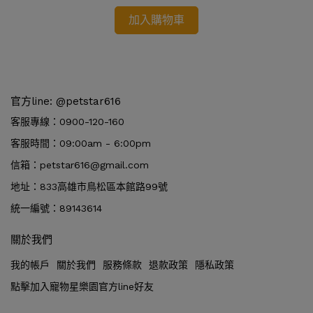
加入購物車
官方line: @petstar616
客服專線：0900-120-160
客服時間：09:00am - 6:00pm
信箱：petstar616@gmail.com
地址：833高雄市鳥松區本館路99號
統一編號：89143614
關於我們
我的帳戶
關於我們
服務條款
退款政策
隱私政策
點擊加入寵物星樂園官方line好友