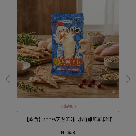
犬貓通用
【零食】100%天然鮮味_小野雞鮮雞柳條
NT$39