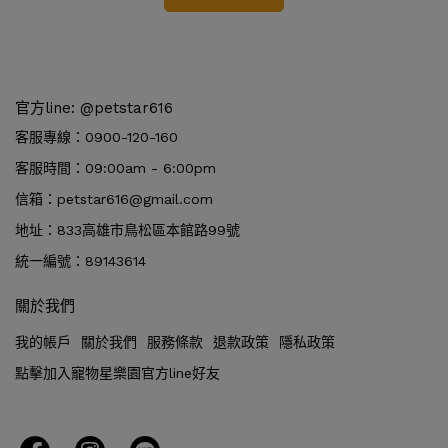
官方line: @petstar616
客服專線：0900-120-160
客服時間：09:00am - 6:00pm
信箱：petstar616@gmail.com
地址：833高雄市鳥松區本館路99號
統一編號：89143614
關於我們
我的帳戶
關於我們
服務條款
退款政策
隱私政策
點擊加入寵物星樂園官方line好友