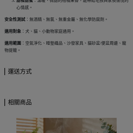
甜橙甜蜜
：溫暖、微甜的柑橘果香，能帶給毛孩與家長愉悅的
心情感。
安全性測試
：無酒精、無氯、無重金屬、無化學防腐劑。
適用對象
：犬、貓、小動物家庭通用。
適用範圍
：空氣淨化、睡墊織品、沙發家具、貓砂盆/便盆周邊、寵
物提籠。
運送方式
相關商品