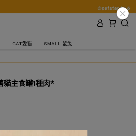
犬
CAT愛貓
SMALL 鼠兔
貓主食罐1種肉*