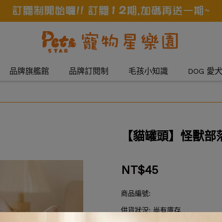
品牌旗艦館
品牌訂閱制
毛孩小知識
DOG 愛
【貓罐頭】怪獸部落
NT$45
商品編號:
供貨狀況:
尚有庫存