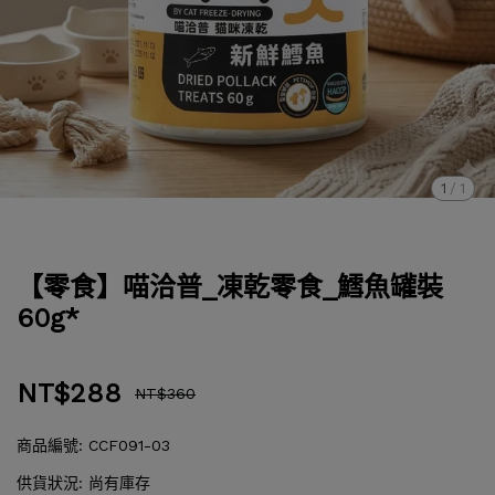
1
/
1
【零食】喵洽普_凍乾零食_鱈魚罐裝
60g*
NT$288
NT$360
商品編號:
CCF091-03
供貨狀況:
尚有庫存