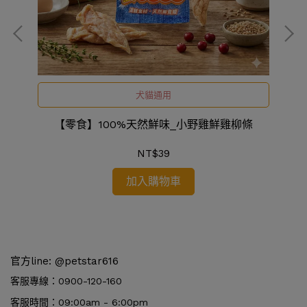
犬貓通用
【零食】100%天然鮮味_小野雞鮮雞柳條
NT$39
加入購物車
官方line: @petstar616
客服專線：0900-120-160
客服時間：09:00am - 6:00pm