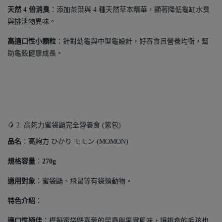
天然 4 倍消臭
：添加茶葉與 4 種天然草本精華，顯著降低龜缸水臭
與排泄物異味。
高適口性小顆粒
：針對幼龜與中型龜設計，好吞食且營養均衡，幫
助龜殼健康成長。
🥭 2. 高夠力蜜袋鼯完全營養食 (紫包)
品名
：高夠力 ひかり モモン (MOMON)
規格容量
：
270g
適用對象
：蜜袋鼯、飛鼠等有袋類動物。
特色介紹
：
適口性極佳
：模擬蜜袋鼯喜愛的昆蟲與果實風味，讓挑食的毛孩也