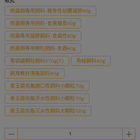
款式
爬蟲類專用飼料-雜食性幼體凝膠60g
爬蟲類專用飼料-食果雜食50g
爬蟲專用凝膠飼料-食蟲性60g
爬蟲類專用顆粒飼料-食蟲60g
蜜袋鼯顆粒飼料270g(T)
角蛙飼料40g
飼育教材澤龜飼料40g
善玉菌烏龜適口性飼料小顆粒70g
善玉菌烏龜浮水性飼料小顆粒70g
善玉菌烏龜沉水性飼料大顆粒120g