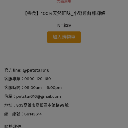
犬貓通用
【零食】100%天然鮮味_小野雞鮮雞柳條
NT$39
加入購物車
官方line: @petstar616
客服專線：0900-120-160
客服時間：09:00am - 6:00pm
信箱：petstar616@gmail.com
地址：833高雄市鳥松區本館路99號
統一編號：89143614
關於我們