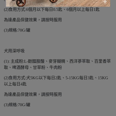
(2)食用方式:6個月以下每日0.5匙、6個月以上每日1匙
為達產品保健效果，請按時服用
(3)規格:70G/罐
犬用深呼吸
(1): 主成粉:L-麩醯胺酸、麥芽糊精、西洋蔘萃取、百里香萃
取、啤酒酵母、甘草粉、牛肉粉
(2)食用方式:犬5KG以下每日2匙、5-15KG每日3匙、15KG
以上每日4匙
為達產品保健效果，請按時服用
(3)規格:70G/罐