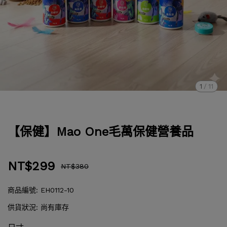
1
/
11
【保健】Mao One毛萬保健營養品
NT$299
NT$380
商品編號:
EH0112-10
供貨狀況:
尚有庫存