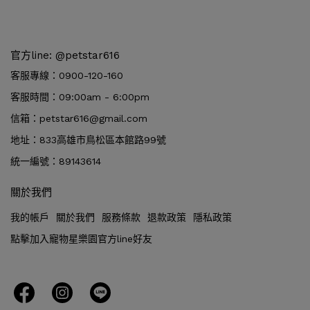
官方line: @petstar616
客服專線：0900-120-160
客服時間：09:00am - 6:00pm
信箱：petstar616@gmail.com
地址：833高雄市鳥松區本館路99號
統一編號：89143614
關於我們
我的帳戶
關於我們
服務條款
退款政策
隱私政策
點擊加入寵物星樂園官方line好友