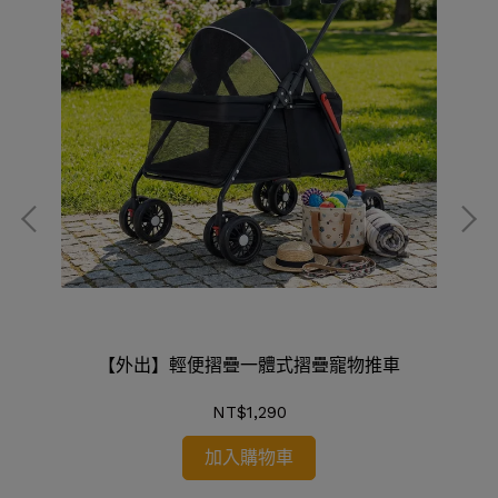
【外出】輕便摺疊一體式摺疊寵物推車
NT$1,290
加入購物車