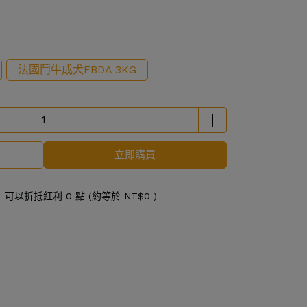
法國鬥牛成犬FBDA 3KG
立即購買
 」可以折抵紅利
0
點 (約等於
NT$0
)