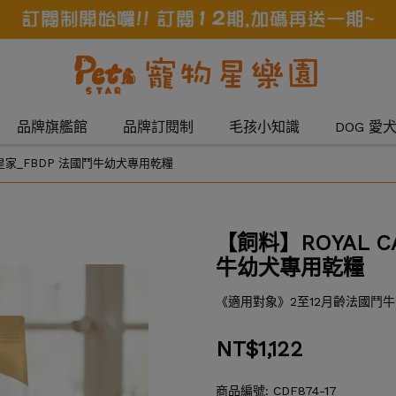
品牌旗艦館
品牌訂閱制
毛孩小知識
DOG 愛
國皇家_FBDP 法國鬥牛幼犬專用乾糧
【飼料】ROYAL C
牛幼犬專用乾糧
《適用對象》2至12月齡法國鬥
NT$1,122
商品編號:
CDF874-17