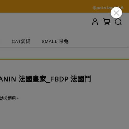
犬
CAT愛貓
SMALL 鼠兔
ANIN 法國皇家_FBDP 法國鬥
牛幼犬適用。