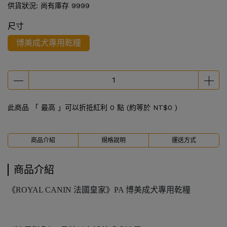
供貨狀況:
尚有庫存 9999
尺寸
博美成犬專用乾糧
此商品 「 最高 」可以折抵紅利
0
點 (約等於
NT$0
)
商品介紹
規格說明
運送方式
商品介紹
《ROYAL CANIN 法國皇家》PA 博美成犬專用乾糧