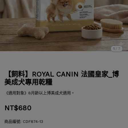
1
/
7
【飼料】ROYAL CANIN 法國皇家_博
美成犬專用乾糧
《適用對象》8月齡以上博美成犬適用。
NT$680
商品編號:
CDF874-13