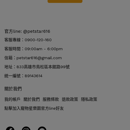
官方line: @petstar616
客服專線：0900-120-160
客服時間：09:00am - 6:00pm
信箱：petstar616@gmail.com
地址：833高雄市鳥松區本館路99號
統一編號：89143614
關於我們
我的帳戶
關於我們
服務條款
退款政策
隱私政策
點擊加入寵物星樂園官方line好友