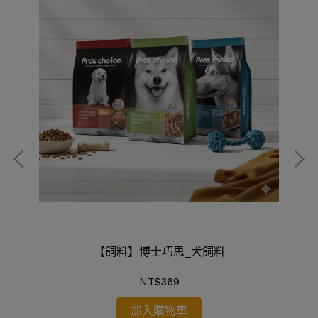
【飼料】博士巧思_犬飼料
法國
【
NT$369
加入購物車