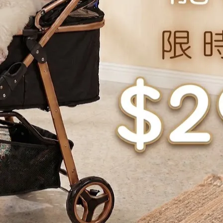
最推薦的低敏入門款。
適合需要補血或增加肌肉量的毛孩。
-3，專攻皮膚過敏與爆毛需求。