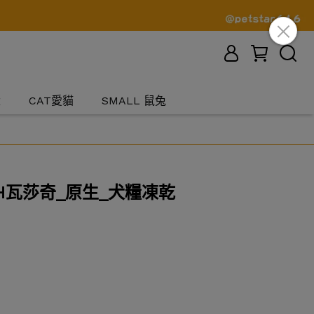
犬
CAT愛貓
SMALL 鼠兔
CH瓦莎奇_原生_犬糧凍乾