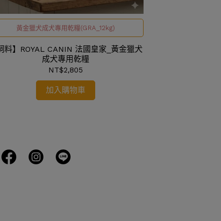
黃金獵犬成犬專用乾糧(GRA_12kg)
《適用對象》2
飼料】ROYAL CANIN 法國皇家_黃金獵犬
【飼料】ROYAL
成犬專用乾糧
國
NT$2,805
加入購物車