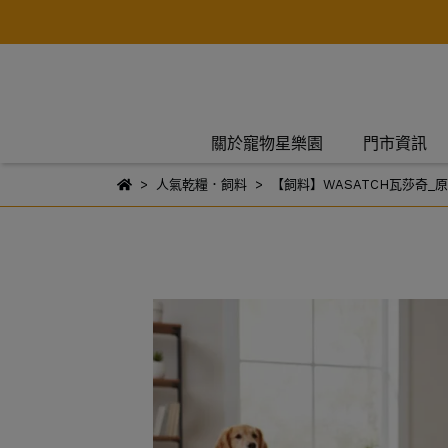
關於寵物星樂園
門市資訊
人氣乾糧．飼料
【飼料】WASATCH瓦莎奇_